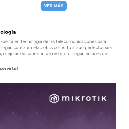
s
VER MÁS
ología
experta en tecnología de las telecomunicaciones para
hogar, confía en Macrotics como tu aliado perfecto para
a, mejoras de conexión de red en tu hogar, enlaces de
servirte!