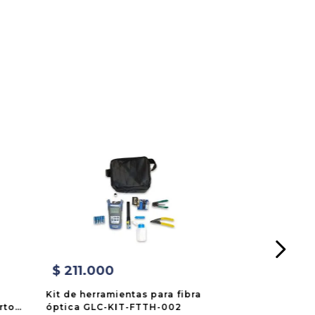
$
211
.
000
Kit de herramientas para fibra
rtos
óptica GLC-KIT-FTTH-002