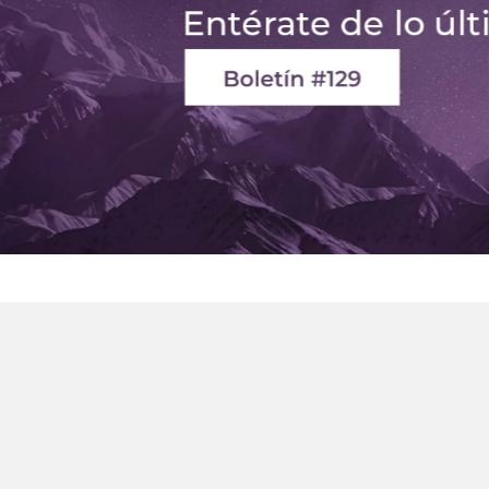
ar?
Deseo comprar al mayor
s
Servicio al cliente