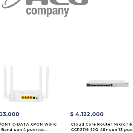
03
.
000
$
4
.
122
.
000
/ONT C-DATA XPON WiFi6
Cloud Core Router MikroTik
 Band con 4 puertos
CCR2116-12G-4S+ con 13 pue