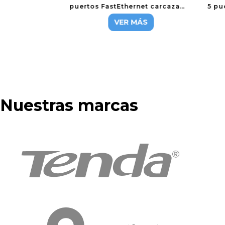
puertos FastEthernet carcaza
5 pu
plastica
VER MÁS
Nuestras marcas