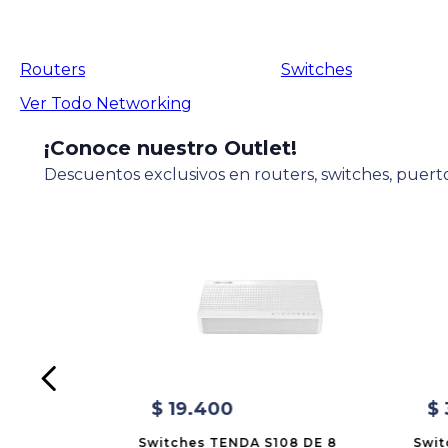
Routers
Switches
Ver Todo
Networking
¡Conoce nuestro Outlet!
Descuentos exclusivos en routers, switches, puerto
$
19
.
400
$
Switches TENDA S108 DE 8
Swit