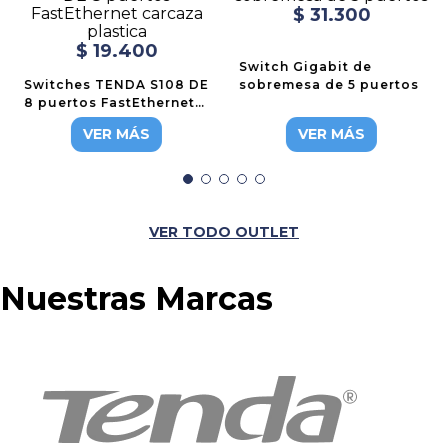
$
31
.
300
$
19
.
400
Switch Gigabit de
Switches TENDA S108 DE
sobremesa de 5 puertos
8 puertos FastEthernet
carcaza plastica
VER MÁS
VER MÁS
VER TODO OUTLET
Nuestras Marcas