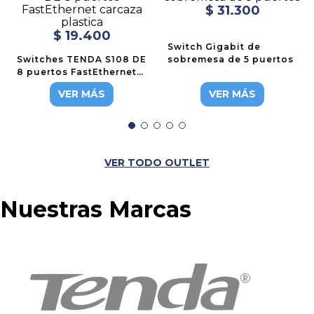
$
31
.
300
$
19
.
400
Switch Gigabit de
Switches TENDA S108 DE
sobremesa de 5 puertos
8 puertos FastEthernet
carcaza plastica
VER MÁS
VER MÁS
VER TODO OUTLET
Nuestras Marcas