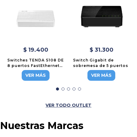
$
19
.
400
$
31
.
300
Switches TENDA S108 DE
Switch Gigabit de
8 puertos FastEthernet
sobremesa de 5 puertos
carcaza plastica
VER MÁS
VER MÁS
VER TODO OUTLET
Nuestras Marcas