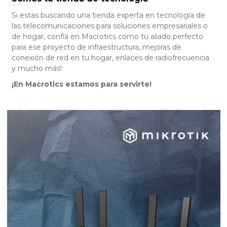
Si estas buscando una tienda experta en tecnología de
las telecomunicaciones para soluciones empresariales o
de hogar, confía en Macrotics como tu aliado perfecto
para ese proyecto de infraestructura, mejoras de
conexión de red en tu hogar, enlaces de radiofrecuencia
y mucho más!
¡En Macrotics estamos para servirte!