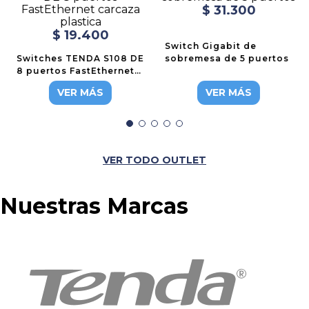
$
31
.
300
$
19
.
400
Switch Gigabit de
Switches TENDA S108 DE
sobremesa de 5 puertos
8 puertos FastEthernet
carcaza plastica
VER MÁS
VER MÁS
VER TODO OUTLET
Nuestras Marcas