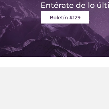
ar?
Deseo comprar al mayor
s
Servicio al cliente