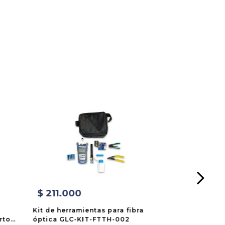
$
211
.
000
Kit de herramientas para fibra
rtos
óptica GLC-KIT-FTTH-002