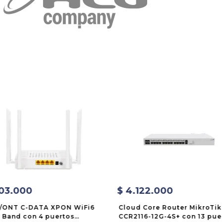
03
.
000
$
4
.
122
.
000
/ONT C-DATA XPON WiFi6
Cloud Core Router MikroTik
 Band con 4 puertos
CCR2116-12G-4S+ con 13 pue