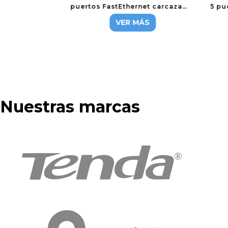
puertos FastEthernet carcaza
5 pu
plastica
VER MÁS
Nuestras marcas