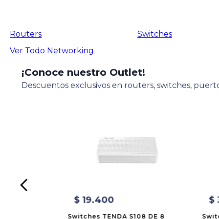
Routers
Switches
Ver Todo
Networking
¡Conoce nuestro Outlet!
Descuentos exclusivos en routers, switches, puerto
$
19
.
400
$
Switches TENDA S108 DE 8
Swit