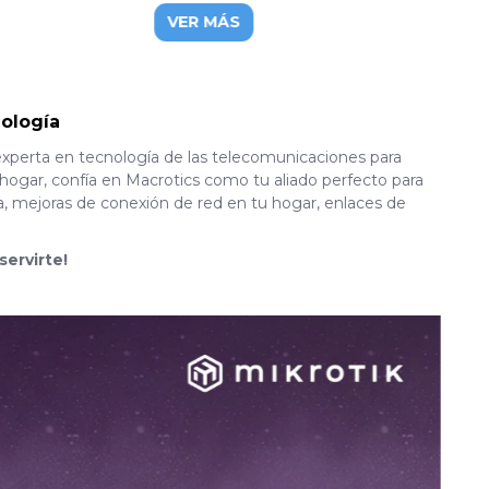
s
VER MÁS
ología
experta en tecnología de las telecomunicaciones para
hogar, confía en Macrotics como tu aliado perfecto para
a, mejoras de conexión de red en tu hogar, enlaces de
servirte!