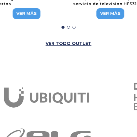
ertos
servicio de television HF33
BA-L310
VER MÁS
VER MÁS
VER TODO OUTLET