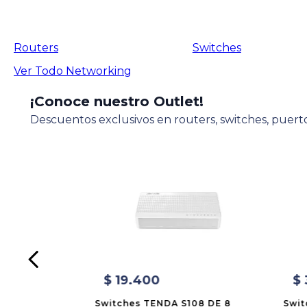
Routers
Switches
Ver Todo
Networking
¡Conoce nuestro Outlet!
Descuentos exclusivos en routers, switches, puerto
$
19
.
400
$
Switches TENDA S108 DE 8
Swit