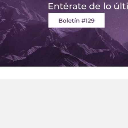
ar?
Deseo comprar al mayor
s
Servicio al cliente