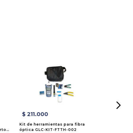
$
211
.
000
Kit de herramientas para fibra
rtos
óptica GLC-KIT-FTTH-002