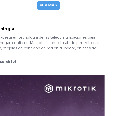
s
VER MÁS
ología
experta en tecnología de las telecomunicaciones para
hogar, confía en Macrotics como tu aliado perfecto para
a, mejoras de conexión de red en tu hogar, enlaces de
servirte!