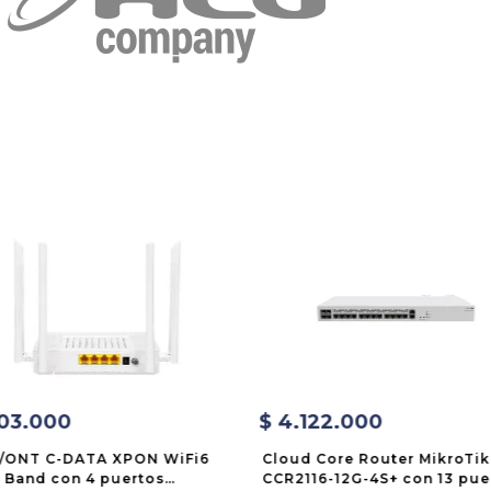
03
.
000
$
4
.
122
.
000
/ONT C-DATA XPON WiFi6
Cloud Core Router MikroTik
 Band con 4 puertos
CCR2116-12G-4S+ con 13 pue