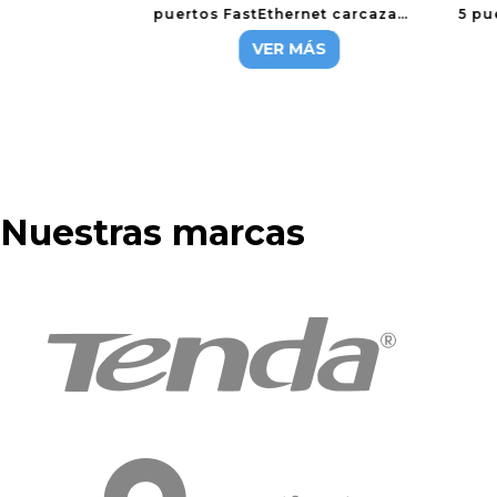
puertos FastEthernet carcaza
5 pu
plastica
VER MÁS
Nuestras marcas