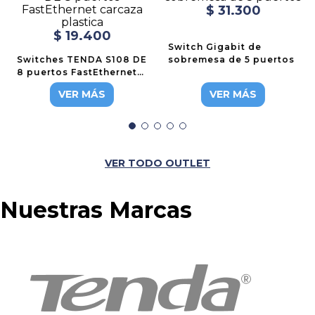
$
31
.
300
$
19
.
400
Switch Gigabit de
Switches TENDA S108 DE
sobremesa de 5 puertos
8 puertos FastEthernet
carcaza plastica
VER MÁS
VER MÁS
VER TODO OUTLET
Nuestras Marcas